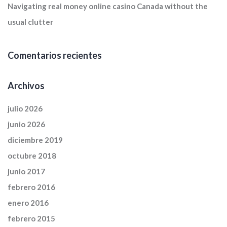
Navigating real money online casino Canada without the
usual clutter
Comentarios recientes
Archivos
julio 2026
junio 2026
diciembre 2019
octubre 2018
junio 2017
febrero 2016
enero 2016
febrero 2015