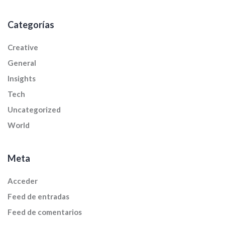
Categorías
Creative
General
Insights
Tech
Uncategorized
World
Meta
Acceder
Feed de entradas
Feed de comentarios