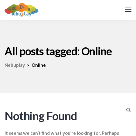
All posts tagged: Online
Nebuplay
Online
Nothing Found
It seems we can’t find what you’re looking for. Perhaps