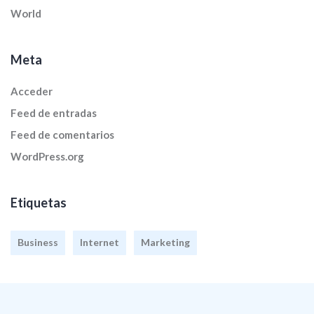
World
Meta
Acceder
Feed de entradas
Feed de comentarios
WordPress.org
Etiquetas
Business
Internet
Marketing